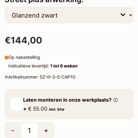
€144,00
Op nabestelling
Indicatieve levertijd:
1 tot 6 weken
Artikelnummer: SZ-VI-3-S-CAP1G
Laten monteren in onze werkplaats?
+
€ 55.00
incl. btw
-
+