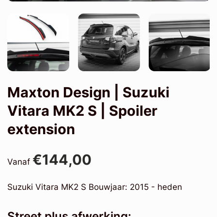
Maxton Design | Suzuki
Vitara MK2 S | Spoiler
extension
€144,00
Vanaf
Suzuki Vitara MK2 S Bouwjaar: 2015 - heden
Street plus afwerking: