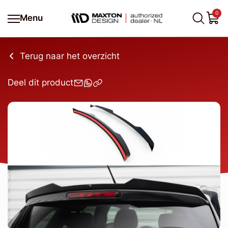
0
Menu
Terug naar het overzicht
Deel dit product