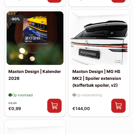
-90%
Maxton Design | Kalender
Maxton Design | MG HS
2026
MK2 | Spoiler extension
(kofferbak spoiler, v2)
Op voorraad
Op nabestelling
€9,95
€0,99
€144,00