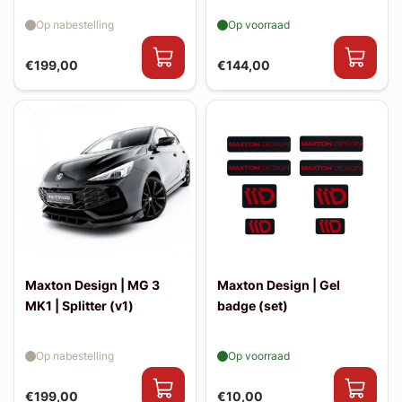
Op nabestelling
Op voorraad
€199,00
€144,00
Maxton Design | MG 3
Maxton Design | Gel
MK1 | Splitter (v1)
badge (set)
Op nabestelling
Op voorraad
€199,00
€10,00