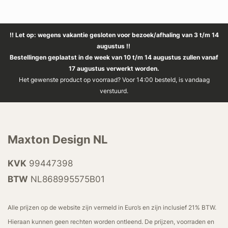
!! Let op: wegens vakantie gesloten voor bezoek/afhaling van 3 t/m 14
augustus !!
Bestellingen geplaatst in de week van 10 t/m 14 augustus zullen vanaf
17 augustus verwerkt worden.
Het gewenste product op voorraad? Voor 14:00 besteld, is vandaag
verstuurd.
Maxton Design NL
KVK
99447398
BTW
NL868995575B01
Alle prijzen op de website zijn vermeld in Euro’s en zijn inclusief 21% BTW.
Hieraan kunnen geen rechten worden ontleend. De prijzen, voorraden en