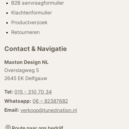
B2B aanvraagformulier
Klachtenformulier
Productverzoek
Retourneren
Contact & Navigatie
Maxton Design NL
Overslagweg 5
2645 EK Delfgauw
Tel:
015 - 310 70 34
Whatsapp:
06 – 82387682
Email:
verkoop@tunednation.nl
Route naar ons bedrijf