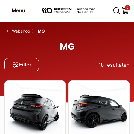
0
Menu
Webshop
MG
MG
Filter
18
resultaten