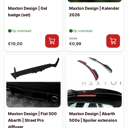
Maxton Design | Gel
Maxton Design | Kalender
badge (set)
2026
Op voorraad
Op voorraad
€9,95
€10,00
€0,99
Maxton Design | Fiat 500
Maxton Design | Abarth
Abarth | Street Pro
500e | Spoiler extension
diffuser