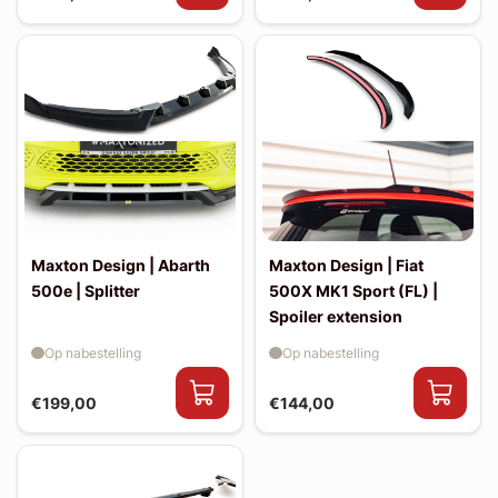
Maxton Design | Abarth
Maxton Design | Fiat
500e | Splitter
500X MK1 Sport (FL) |
Spoiler extension
Op nabestelling
Op nabestelling
€199,00
€144,00