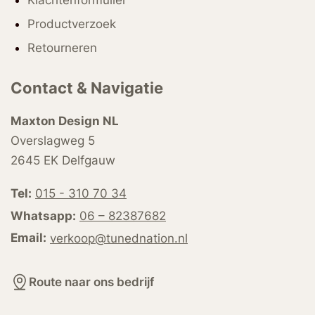
Klachtenformulier
Productverzoek
Retourneren
Contact & Navigatie
Maxton Design NL
Overslagweg 5
2645 EK Delfgauw
Tel:
015 - 310 70 34
Whatsapp:
06 – 82387682
Email:
verkoop@tunednation.nl
Route naar ons bedrijf