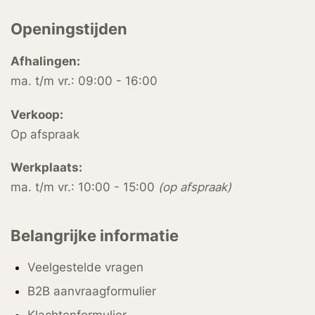
Openingstijden
Afhalingen:
ma. t/m vr.: 09:00 - 16:00
Verkoop:
Op afspraak
Werkplaats:
ma. t/m vr.: 10:00 - 15:00
(op afspraak)
Belangrijke informatie
Veelgestelde vragen
B2B aanvraagformulier