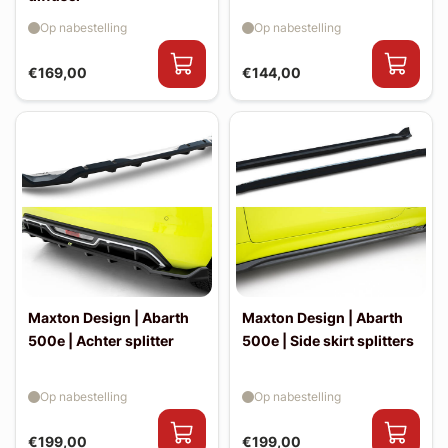
Op nabestelling
Op nabestelling
€169,00
€144,00
Maxton Design | Abarth
Maxton Design | Abarth
500e | Achter splitter
500e | Side skirt splitters
Op nabestelling
Op nabestelling
€199,00
€199,00