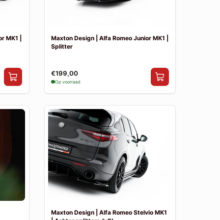
or MK1 |
Maxton Design | Alfa Romeo Junior MK1 |
Splitter
€199,00
Op voorraad
Maxton Design | Alfa Romeo Stelvio MK1