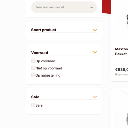
Soort product
Maxton 
Voorraad
Pakket
Op voorraad
Niet op voorraad
€935,
Op nabes
Op nabestelling
Sale
Sale