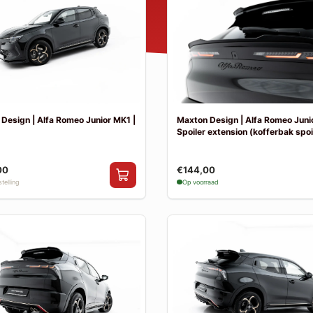
Design | Alfa Romeo Junior MK1 |
Maxton Design | Alfa Romeo Juni
Spoiler extension (kofferbak spoi
00
€144,00
telling
Op voorraad