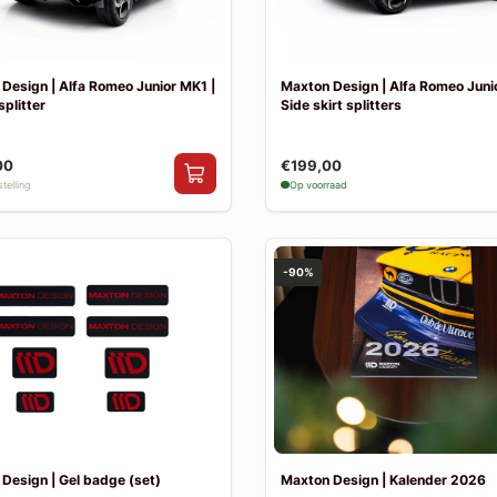
Design | Alfa Romeo Junior MK1 |
Maxton Design | Alfa Romeo Juni
splitter
Side skirt splitters
00
€199,00
telling
Op voorraad
-90%
Design | Gel badge (set)
Maxton Design | Kalender 2026