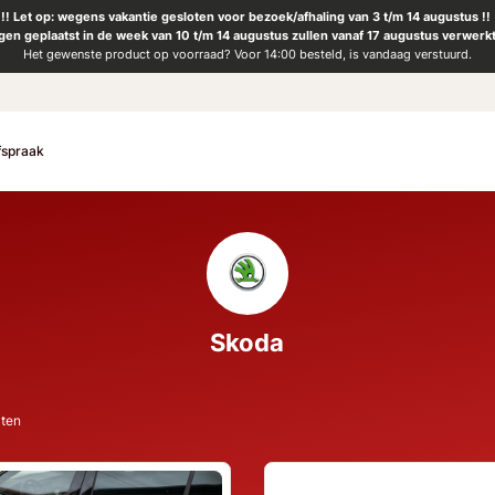
!! Let op: wegens vakantie gesloten voor bezoek/afhaling van 3 t/m 14 augustus !!
ngen geplaatst in de week van 10 t/m 14 augustus zullen vanaf 17 augustus verwerk
Het gewenste product op voorraad? Voor 14:00 besteld, is vandaag verstuurd.
fspraak
Skoda
aten