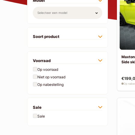
Model
Soort product
Maxton 
Voorraad
Side ski
Op voorraad
Niet op voorraad
€199,
Op nabes
Op nabestelling
Sale
Sale