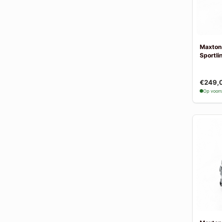
Maxton
Sportlin
€249,
Op voor