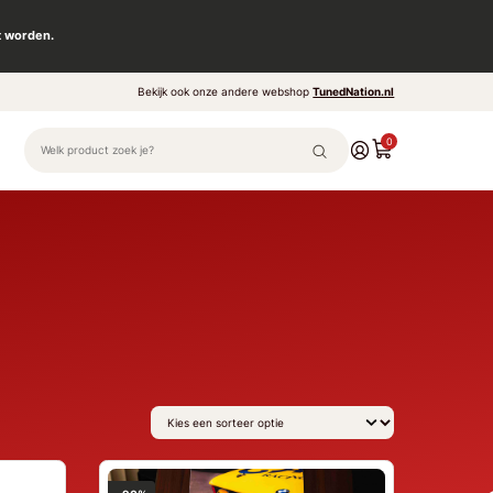
t worden.
Bekijk ook onze andere webshop
TunedNation.nl
0