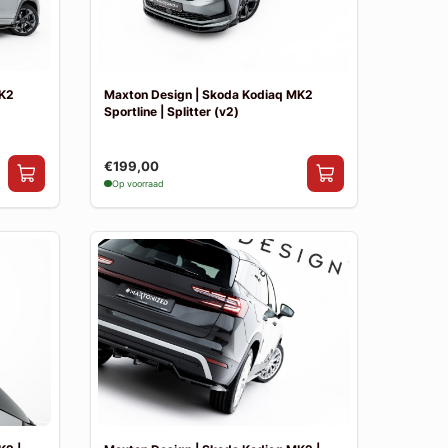
MK2
Maxton Design | Skoda Kodiaq MK2
Sportline | Splitter (v2)
€199,00
Op voorraad