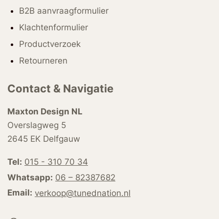
B2B aanvraagformulier
Klachtenformulier
Productverzoek
Retourneren
Contact & Navigatie
Maxton Design NL
Overslagweg 5
2645 EK Delfgauw
Tel:
015 - 310 70 34
Whatsapp:
06 – 82387682
Email:
verkoop@tunednation.nl