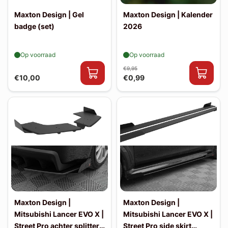
Maxton Design | Gel
Maxton Design | Kalender
badge (set)
2026
Op voorraad
Op voorraad
€9,95
€10,00
€0,99
Maxton Design |
Maxton Design |
Mitsubishi Lancer EVO X |
Mitsubishi Lancer EVO X |
Street Pro achter splitters
Street Pro side skirt