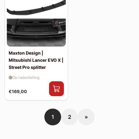
Maxton Design |
Mitsubishi Lancer EVO X |
Street Pro splitter
Op nabestelling
€169,00
1
2
»