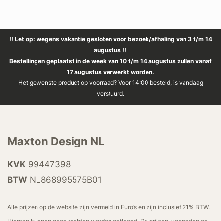
!! Let op: wegens vakantie gesloten voor bezoek/afhaling van 3 t/m 14
augustus !!
Bestellingen geplaatst in de week van 10 t/m 14 augustus zullen vanaf
17 augustus verwerkt worden.
Het gewenste product op voorraad? Voor 14:00 besteld, is vandaag
verstuurd.
Maxton Design NL
KVK
99447398
BTW
NL868995575B01
Alle prijzen op de website zijn vermeld in Euro’s en zijn inclusief 21% BTW.
Hieraan kunnen geen rechten worden ontleend. De prijzen, voorraden en