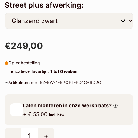
Street plus afwerking:
€249,00
Op nabestelling
Indicatieve levertijd:
1 tot 6 weken
Artikelnummer: SZ-SW-4-SPORT-RD1G+RD2G
Laten monteren in onze werkplaats?
+
€ 55.00
incl. btw
-
+