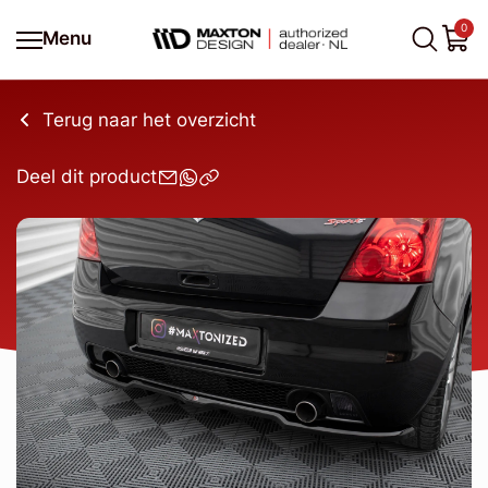
0
Menu
Terug naar het overzicht
Deel dit product