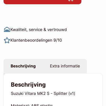
Kwaliteit, service & vertrouwd
Klantenbeoordelingen 9/10
Beschrijving
Extra informatie
Beschrijving
Suzuki Vitara MK2 S - Splitter (v1)
Materiaal: ABS plastic