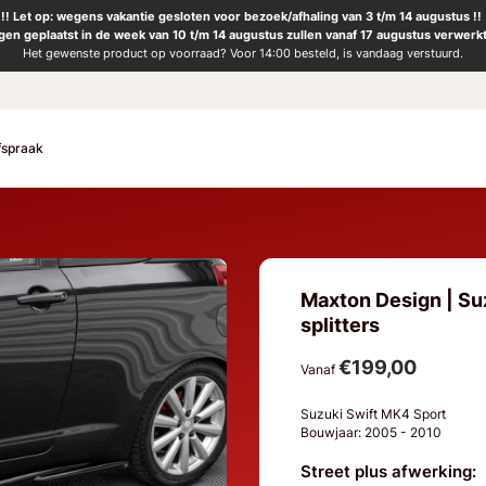
!! Let op: wegens vakantie gesloten voor bezoek/afhaling van 3 t/m 14 augustus !!
ngen geplaatst in de week van 10 t/m 14 augustus zullen vanaf 17 augustus verwerk
Het gewenste product op voorraad? Voor 14:00 besteld, is vandaag verstuurd.
fspraak
Maxton Design | Suz
splitters
€199,00
Vanaf
Suzuki Swift MK4 Sport
Bouwjaar: 2005 - 2010
Street plus afwerking: