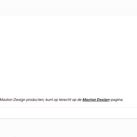
n Maxton Design producten, kunt op terecht op de
Maxton Design
-pagina.