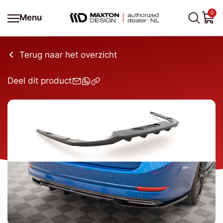
0
Menu
Terug naar het overzicht
Deel dit product