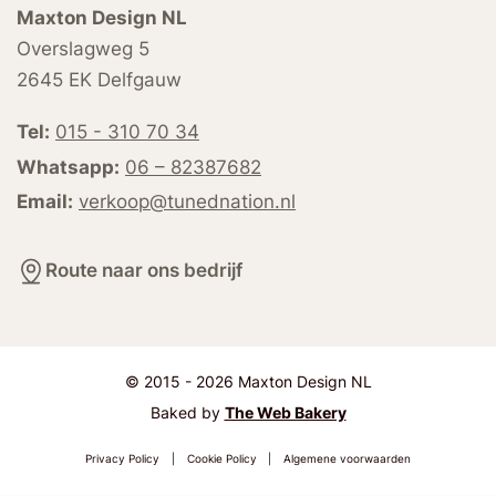
Maxton Design NL
Overslagweg 5
2645 EK Delfgauw
Tel:
015 - 310 70 34
Whatsapp:
06 – 82387682
Email:
verkoop@tunednation.nl
Route naar ons bedrijf
© 2015 - 2026 Maxton Design NL
Baked by
The Web Bakery
Privacy Policy
|
Cookie Policy
|
Algemene voorwaarden