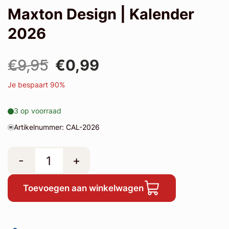
Maxton Design | Kalender
2026
€9,95
€0,99
Je bespaart 90%
3 op voorraad
Artikelnummer: CAL-2026
-
+
Toevoegen aan winkelwagen
Kwaliteit, service & vertrouwd