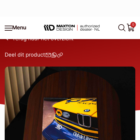
0
Menu
Terug naar het overzicht
Deel dit product