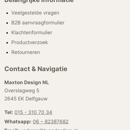
Veelgestelde vragen
B2B aanvraagformulier
Klachtenformulier
Productverzoek
Retourneren
Contact & Navigatie
Maxton Design NL
Overslagweg 5
2645 EK Delfgauw
Tel:
015 - 310 70 34
Whatsapp:
06 – 82387682
Email:
verkoop@tunednation.nl