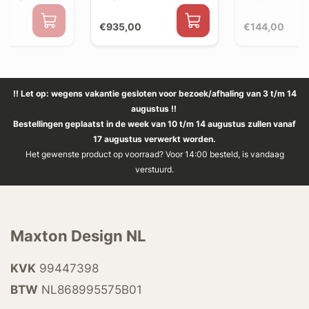
€935,00
€144,00
!! Let op: wegens vakantie gesloten voor bezoek/afhaling van 3 t/m 14
augustus !!
Bestellingen geplaatst in de week van 10 t/m 14 augustus zullen vanaf
17 augustus verwerkt worden.
Het gewenste product op voorraad? Voor 14:00 besteld, is vandaag
verstuurd.
Maxton Design NL
KVK
99447398
BTW
NL868995575B01