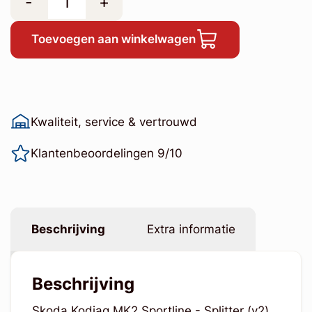
-
+
Toevoegen aan winkelwagen
Kwaliteit, service & vertrouwd
Klantenbeoordelingen 9/10
Beschrijving
Extra informatie
Beschrijving
Skoda Kodiaq MK2 Sportline - Splitter (v2)