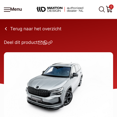
0
Menu
Terug naar het overzicht
Deel dit product