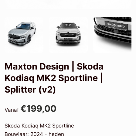
Maxton Design | Skoda
Kodiaq MK2 Sportline |
Splitter (v2)
€199,00
Vanaf
Skoda Kodiaq MK2 Sportline
Bouwjaar: 2024 - heden