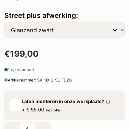
Street plus afwerking:
€199,00
1 op voorraad
Artikelnummer: SK-KO-2-SL-FD2G
Laten monteren in onze werkplaats?
+
€ 55.00
incl. btw