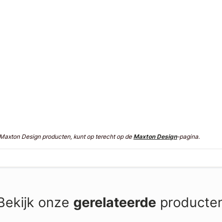
n Maxton Design producten, kunt op terecht op de
Maxton Design
-pagina.
Bekijk onze
gerelateerde
producte