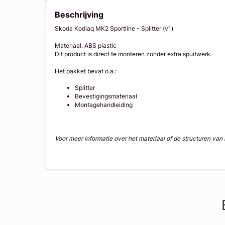
Beschrijving
Skoda Kodiaq MK2 Sportline - Splitter (v1)
Materiaal: ABS plastic
Dit product is direct te monteren zonder extra spuitwerk.
Het pakket bevat o.a.:
Splitter
Bevestigingsmateriaal
Montagehandleiding
Voor meer informatie over het materiaal of de structuren va