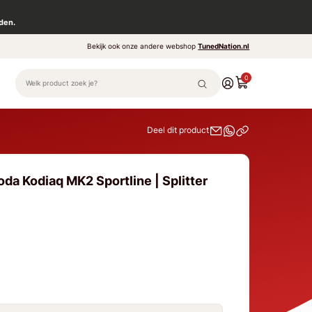
den.
Bekijk ook onze andere webshop
TunedNation.nl
0
Deel dit product
da Kodiaq MK2 Sportline | Splitter