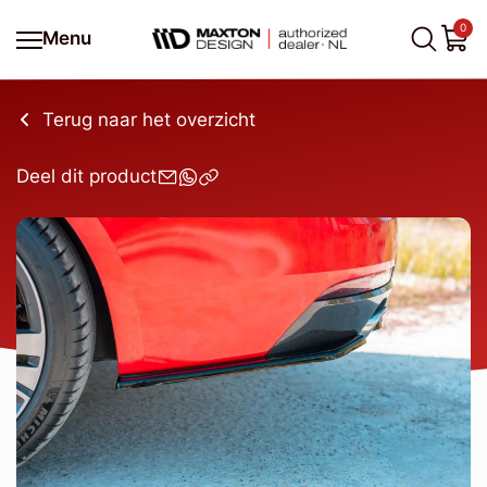
0
Menu
Terug naar het overzicht
Deel dit product