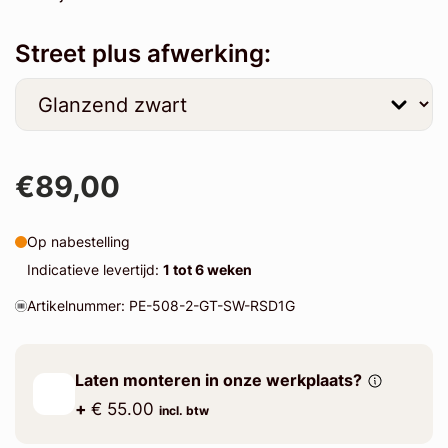
Street plus afwerking:
€89,00
Op nabestelling
Indicatieve levertijd:
1 tot 6 weken
Artikelnummer: PE-508-2-GT-SW-RSD1G
Laten monteren in onze werkplaats?
+
€ 55.00
incl. btw