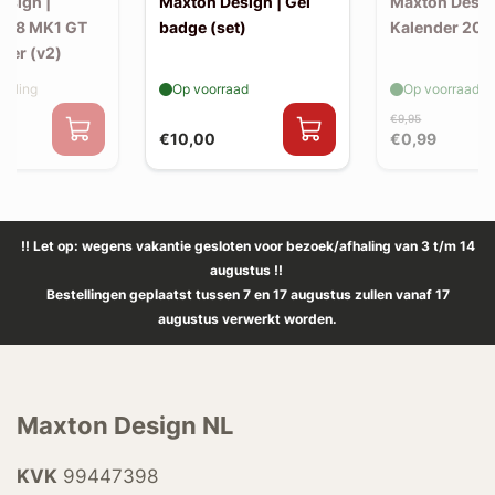
esign |
Maxton Design | Gel
Maxton Desig
508 MK1 GT
badge (set)
Kalender 202
itter (v2)
elling
Op voorraad
Op voorraad
€9,95
€10,00
€0,99
!! Let op: wegens vakantie gesloten voor bezoek/afhaling van 3 t/m 14
augustus !!
Bestellingen geplaatst tussen 7 en 17 augustus zullen vanaf 17
augustus verwerkt worden.
Maxton Design NL
KVK
99447398