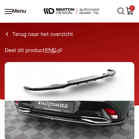
0
Menu
Terug naar het overzicht
Deel dit product