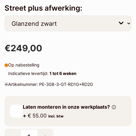
Street plus afwerking:
€249,00
Op nabestelling
Indicatieve levertijd:
1 tot 6 weken
Artikelnummer: PE-308-3-GT-RD1G+RD2G
Laten monteren in onze werkplaats?
+
€ 55.00
incl. btw