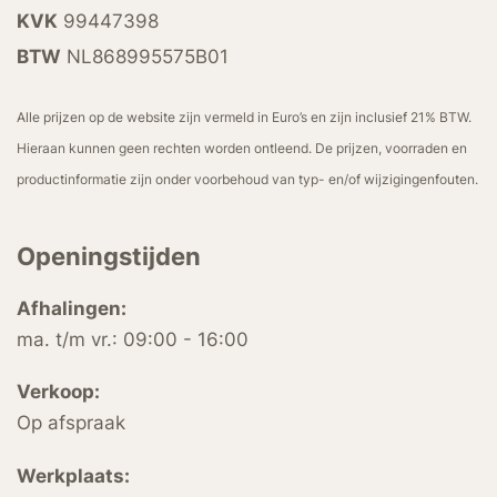
KVK
99447398
BTW
NL868995575B01
Alle prijzen op de website zijn vermeld in Euro’s en zijn inclusief 21% BTW.
Hieraan kunnen geen rechten worden ontleend. De prijzen, voorraden en
productinformatie zijn onder voorbehoud van typ- en/of wijzigingenfouten.
Openingstijden
Afhalingen:
ma. t/m vr.: 09:00 - 16:00
Verkoop:
Op afspraak
Werkplaats: