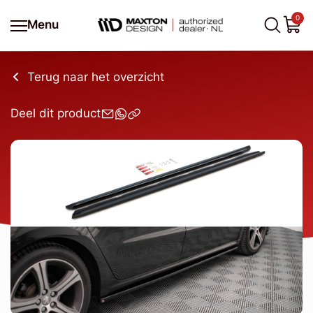
0
Menu
Terug naar het overzicht
Deel dit product