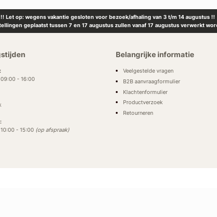
!! Let op: wegens vakantie gesloten voor bezoek/afhaling van 3 t/m 14 augustus !!
tellingen geplaatst tussen 7 en 17 augustus zullen vanaf 17 augustus verwerkt wor
stijden
Belangrijke informatie
Veelgestelde vragen
:
: 09:00 - 16:00
B2B aanvraagformulier
Klachtenformulier
Productverzoek
k
Retourneren
:
: 10:00 - 15:00
(op afspraak)