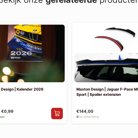
 Design | Kalender 2026
Maxton Design | Jaguar F-Pace M
Sport | Spoiler extension
€0,99
€144,00
raad
Op nabestelling