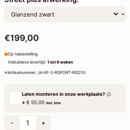
€199,00
Op nabestelling
Indicatieve levertijd:
1 tot 6 weken
Artikelnummer: JA-XF-2-RSPORT-RSD1G
Laten monteren in onze werkplaats?
+
€ 55.00
incl. btw
-
+