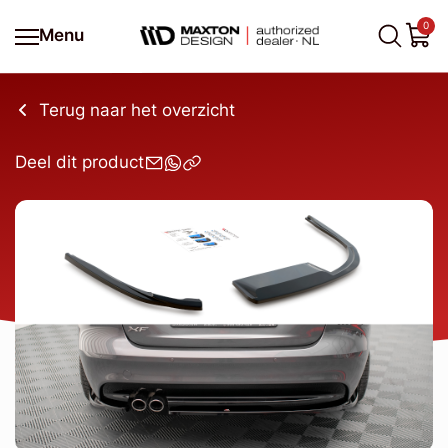
0
Menu
Terug naar het overzicht
Deel dit product