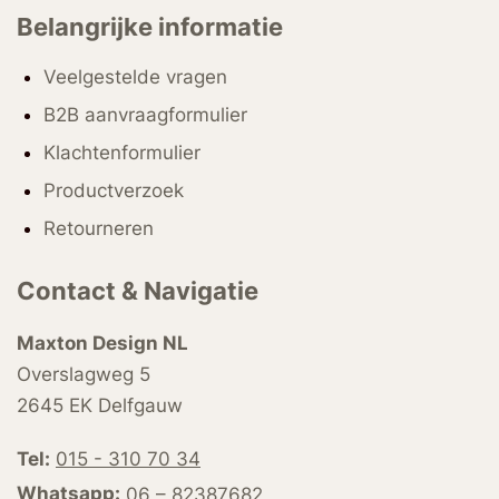
Belangrijke informatie
Veelgestelde vragen
B2B aanvraagformulier
Klachtenformulier
Productverzoek
Retourneren
Contact & Navigatie
Maxton Design NL
Overslagweg 5
2645 EK Delfgauw
Tel:
015 - 310 70 34
Whatsapp:
06 – 82387682