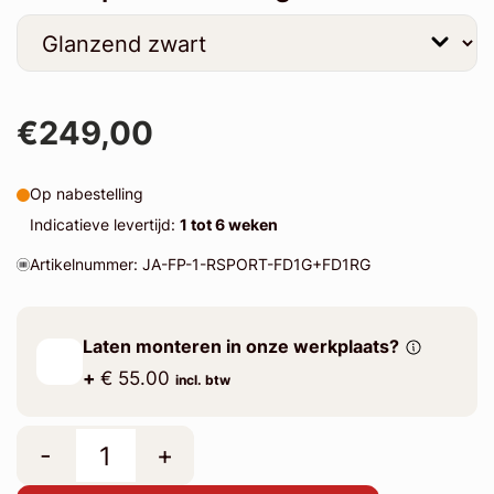
€249,00
Op nabestelling
Indicatieve levertijd:
1 tot 6 weken
Artikelnummer: JA-FP-1-RSPORT-FD1G+FD1RG
Laten monteren in onze werkplaats?
+
€ 55.00
incl. btw
-
+