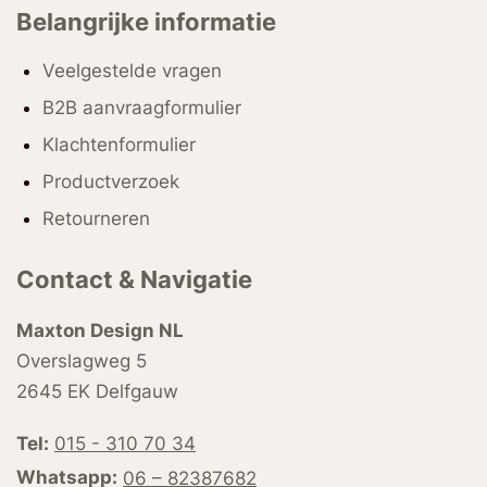
Belangrijke informatie
Veelgestelde vragen
B2B aanvraagformulier
Klachtenformulier
Productverzoek
Retourneren
Contact & Navigatie
Maxton Design NL
Overslagweg 5
2645 EK Delfgauw
Tel:
015 - 310 70 34
Whatsapp:
06 – 82387682