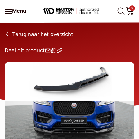
0
Menu
Terug naar het overzicht
Deel dit product