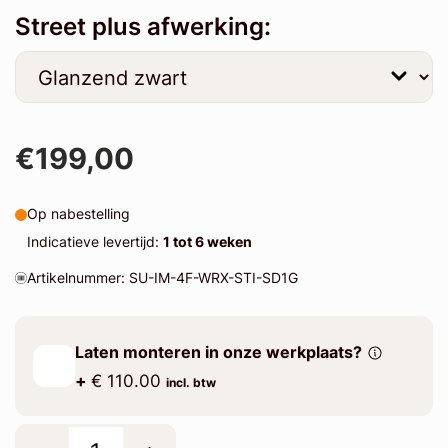
Street plus afwerking:
€199,00
Op nabestelling
Indicatieve levertijd:
1 tot 6 weken
Artikelnummer: SU-IM-4F-WRX-STI-SD1G
Laten monteren in onze werkplaats?
+
€ 110.00
incl. btw