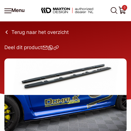
0
Menu
Terug naar het overzicht
Deel dit product