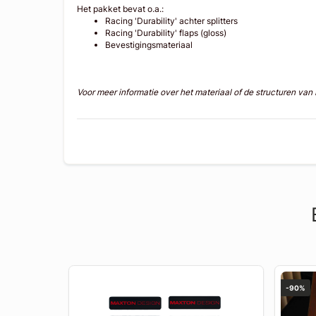
Het pakket bevat o.a.:
Racing 'Durability' achter splitters
Racing 'Durability' flaps (gloss)
Bevestigingsmateriaal
Voor meer informatie over het materiaal of de structuren va
-90%