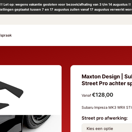
!! Let op: wegens vakantie gesloten voor bezoek/afhaling van 3 t/m 14 augustus !!
tellingen geplaatst tussen 7 en 17 augustus zullen vanaf 17 augustus verwerkt wor
fspraak
Maxton Design | Su
Street Pro achter spl
€128,00
Vanaf
Subaru Impreza MK3 WRX STI (
Street pro afwerking: