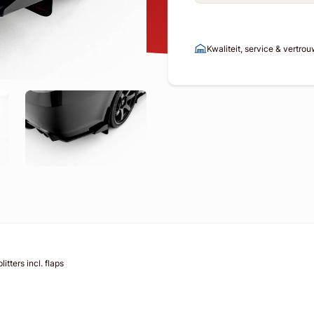
Kwaliteit, service & vertro
tters incl. flaps