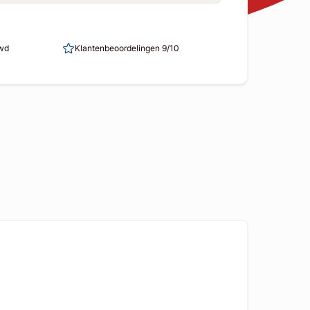
uwd
Klantenbeoordelingen 9/10