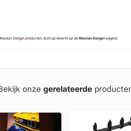
n Maxton Design producten, kunt op terecht op de
Maxton Design
-pagina.
Bekijk onze
gerelateerde
producte