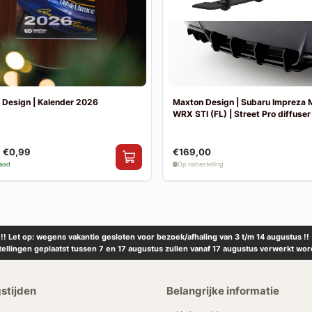
 Design | Kalender 2026
Maxton Design | Subaru Impreza
WRX STI (FL) | Street Pro diffuser
€0,99
€169,00
raad
Op nabestelling
!! Let op: wegens vakantie gesloten voor bezoek/afhaling van 3 t/m 14 augustus !!
tellingen geplaatst tussen 7 en 17 augustus zullen vanaf 17 augustus verwerkt wor
stijden
Belangrijke informatie