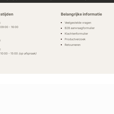
stijden
Belangrijke informatie
Veelgestelde vragen
:
: 09:00 - 16:00
B2B aanvraagformulier
Klachtenformulier
Productverzoek
k
Retourneren
:
: 10:00 - 15:00
(op afspraak)