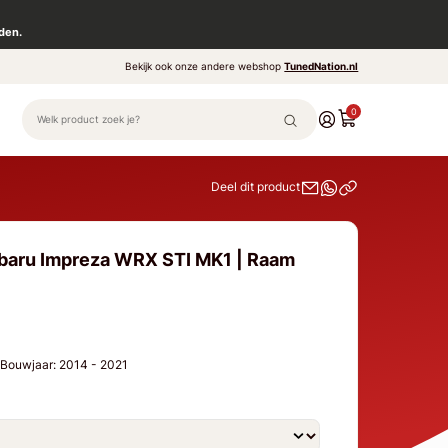
den.
Bekijk ook onze andere webshop
TunedNation.nl
0
Deel dit product
ubaru Impreza WRX STI MK1 | Raam
 Bouwjaar: 2014 - 2021