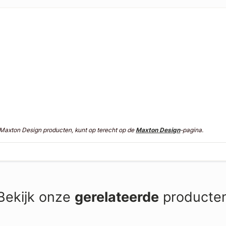
n Maxton Design producten, kunt op terecht op de
Maxton Design
-pagina.
Bekijk onze
gerelateerde
producte