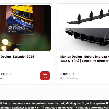
 Design | Kalender 2026
Maxton Design | Subaru Impreza
WRX STI (FL) | Street Pro diffuser
€0,99
€169,00
raad
Op nabestelling
!! Let op: wegens vakantie gesloten voor bezoek/afhaling van 3 t/m 14 augustus !!
tellingen geplaatst tussen 7 en 17 augustus zullen vanaf 17 augustus verwerkt wor