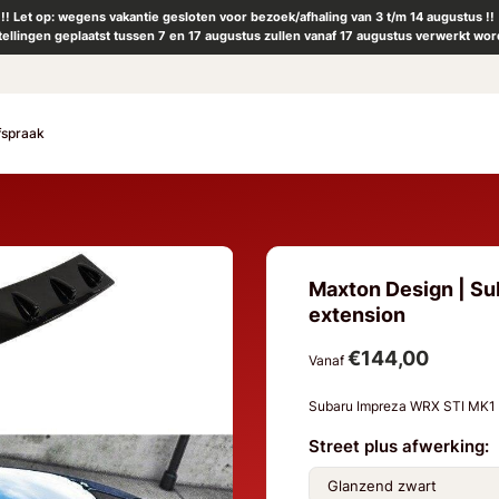
!! Let op: wegens vakantie gesloten voor bezoek/afhaling van 3 t/m 14 augustus !!
tellingen geplaatst tussen 7 en 17 augustus zullen vanaf 17 augustus verwerkt wor
fspraak
Maxton Design | S
extension
€144,00
Vanaf
Subaru Impreza WRX STI MK1
Street plus afwerking: