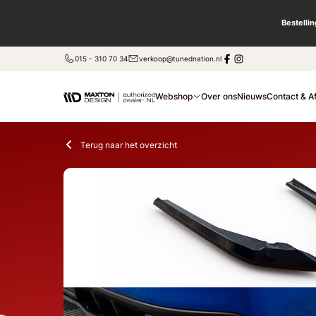
Bestelli
015 - 310 70 34
verkoop@tunednation.nl
Webshop
Over ons
Nieuws
Contact & A
Terug naar het overzicht