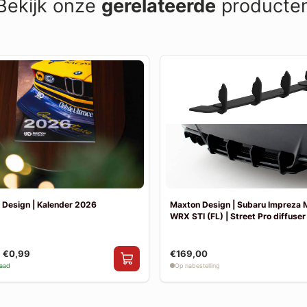
Bekijk onze
gerelateerde
producte
 Design | Kalender 2026
Maxton Design | Subaru Impreza
WRX STI (FL) | Street Pro diffuser
€0,99
€169,00
raad
Op nabestelling