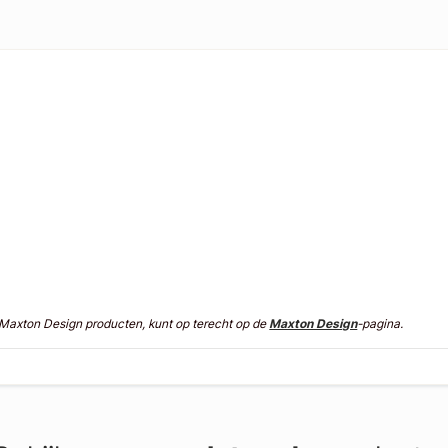
n Maxton Design producten, kunt op terecht op de
Maxton Design
-pagina.