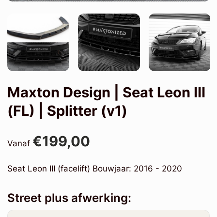
Maxton Design | Seat Leon III
(FL) | Splitter (v1)
€199,00
Vanaf
Seat Leon III (facelift) Bouwjaar: 2016 - 2020
Street plus afwerking: