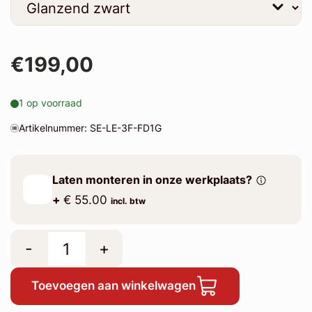
€199,00
1 op voorraad
Artikelnummer: SE-LE-3F-FD1G
Laten monteren in onze werkplaats?
+
€ 55.00
incl. btw
-
+
Toevoegen aan winkelwagen