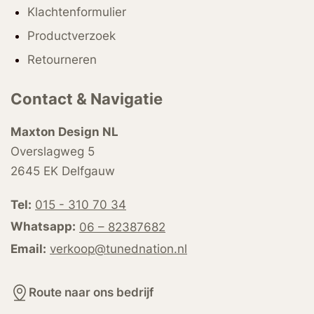
Klachtenformulier
Productverzoek
Retourneren
Contact & Navigatie
Maxton Design NL
Overslagweg 5
2645 EK Delfgauw
Tel:
015 - 310 70 34
Whatsapp:
06 – 82387682
Email:
verkoop@tunednation.nl
Route naar ons bedrijf