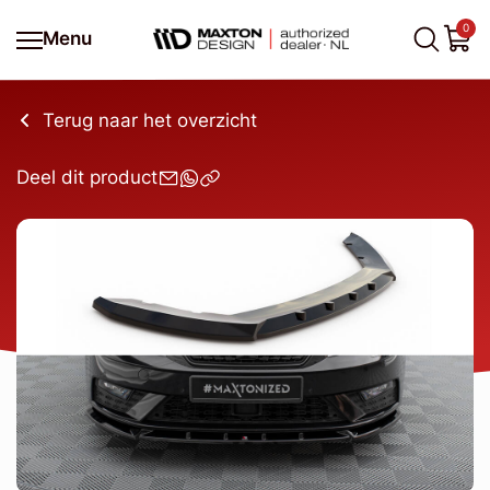
0
Menu
Terug naar het overzicht
Deel dit product