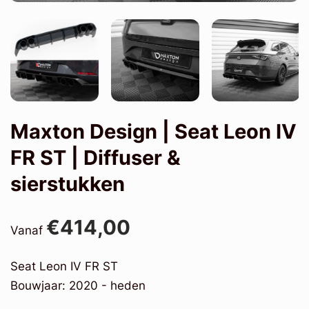
Maxton Design | Seat Leon IV
FR ST | Diffuser &
sierstukken
€414,00
Vanaf
Seat Leon IV FR ST
Bouwjaar: 2020 - heden