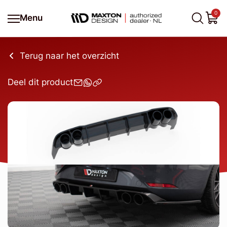
0
Menu
Terug naar het overzicht
Deel dit product