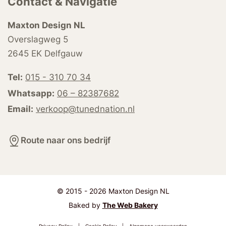
Contact & Navigatie
Maxton Design NL
Overslagweg 5
2645 EK Delfgauw
Tel:
015 - 310 70 34
Whatsapp:
06 – 82387682
Email:
verkoop@tunednation.nl
Route naar ons bedrijf
© 2015 - 2026 Maxton Design NL
Baked by
The Web Bakery