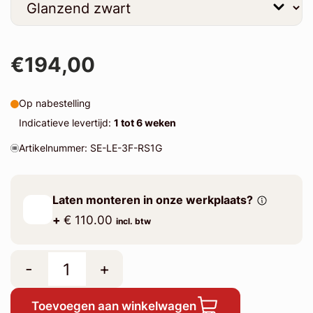
€194,00
Op nabestelling
Indicatieve levertijd:
1 tot 6 weken
Artikelnummer: SE-LE-3F-RS1G
Laten monteren in onze werkplaats?
+
€ 110.00
incl. btw
-
+
Toevoegen aan winkelwagen