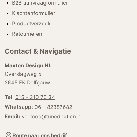
B2B aanvraagformulier
Klachtenformulier
Productverzoek
Retourneren
Contact & Navigatie
Maxton Design NL
Overslagweg 5
2645 EK Delfgauw
Tel:
015 - 310 70 34
Whatsapp:
06 – 82387682
Email:
verkoop@tunednation.nl
Route naar ons bedrijf