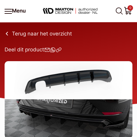
0
Menu
Terug naar het overzicht
Deel dit product