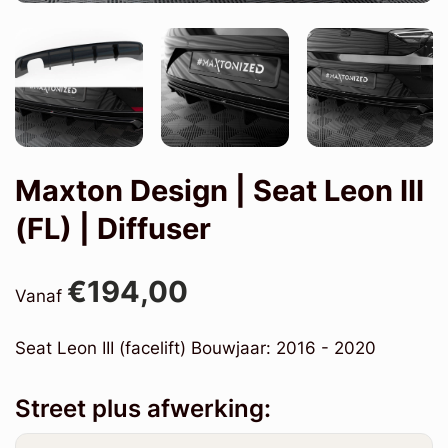
Maxton Design | Seat Leon III
(FL) | Diffuser
€194,00
Vanaf
Seat Leon III (facelift) Bouwjaar: 2016 - 2020
Street plus afwerking: