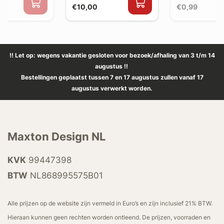
€10,00
€0,99
!! Let op: wegens vakantie gesloten voor bezoek/afhaling van 3 t/m 14
augustus !!
Bestellingen geplaatst tussen 7 en 17 augustus zullen vanaf 17
augustus verwerkt worden.
Maxton Design NL
KVK
99447398
BTW
NL868995575B01
Alle prijzen op de website zijn vermeld in Euro’s en zijn inclusief 21% BTW.
Hieraan kunnen geen rechten worden ontleend. De prijzen, voorraden en