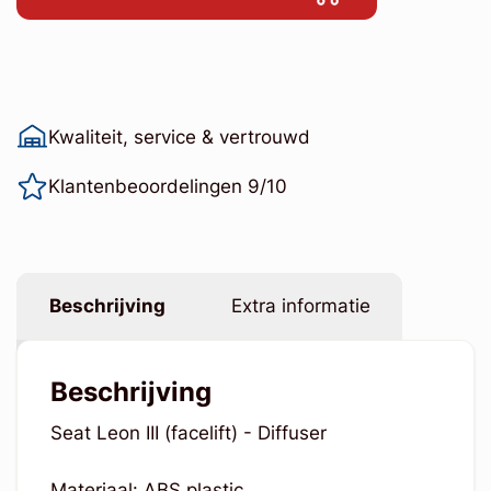
Kwaliteit, service & vertrouwd
Klantenbeoordelingen 9/10
Beschrijving
Extra informatie
Beschrijving
Seat Leon III (facelift) - Diffuser
Materiaal: ABS plastic