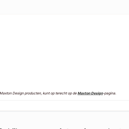
n Maxton Design producten, kunt op terecht op de
Maxton Design
-pagina.