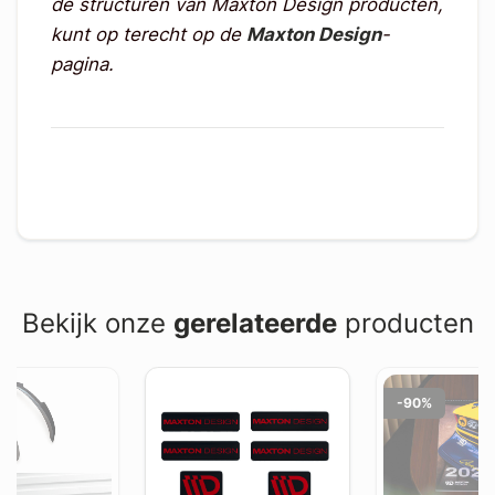
de structuren van Maxton Design producten,
kunt op terecht op de
Maxton Design
-
pagina.
Bekijk onze
gerelateerde
producten
-90%