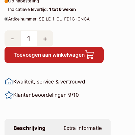
Op nabestelling
Indicatieve levertijd:
1 tot 6 weken
Artikelnummer: SE-LE-1-CU-FD1G+CNCA
-
+
Toevoegen aan winkelwagen
Kwaliteit, service & vertrouwd
Klantenbeoordelingen 9/10
Beschrijving
Extra informatie