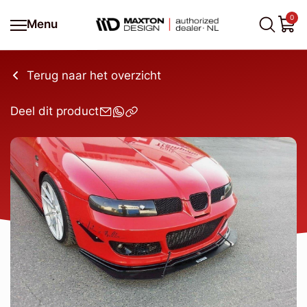
0
Menu
Terug naar het overzicht
Deel dit product