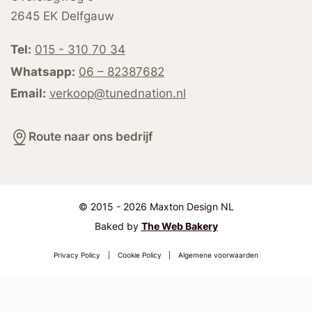
2645 EK Delfgauw
Tel:
015 - 310 70 34
Whatsapp:
06 – 82387682
Email:
verkoop@tunednation.nl
Route naar ons bedrijf
© 2015 - 2026 Maxton Design NL
Baked by
The Web Bakery
Privacy Policy
|
Cookie Policy
|
Algemene voorwaarden