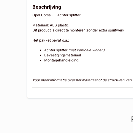
Beschrijving
Opel Corsa F - Achter splitter
Materiaal: ABS plastic
Dit product is direct te monteren zonder extra spuitwerk.
Het pakket bevat o.a.:
Achter splitter
(met verticale vinnen)
Bevestigingsmateriaal
Montagehandleiding
Voor meer informatie over het materiaal of de structuren va