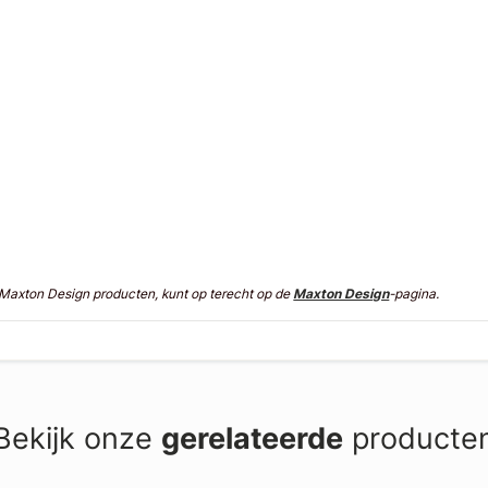
n Maxton Design producten, kunt op terecht op de
Maxton Design
-pagina.
Bekijk onze
gerelateerde
producte