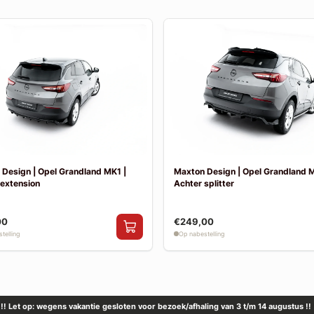
Design | Opel Grandland MK1 |
Maxton Design | Opel Grandland M
 extension
Achter splitter
00
€249,00
telling
Op nabestelling
!! Let op: wegens vakantie gesloten voor bezoek/afhaling van 3 t/m 14 augustus !!