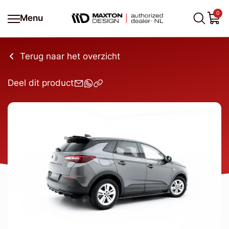
0
Menu
Terug naar het overzicht
Deel dit product