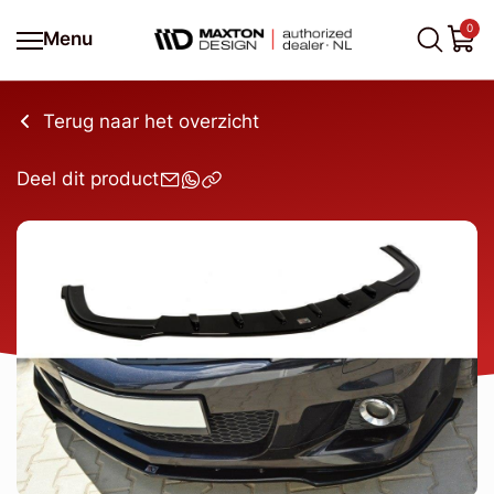
0
Menu
Terug naar het overzicht
Deel dit product