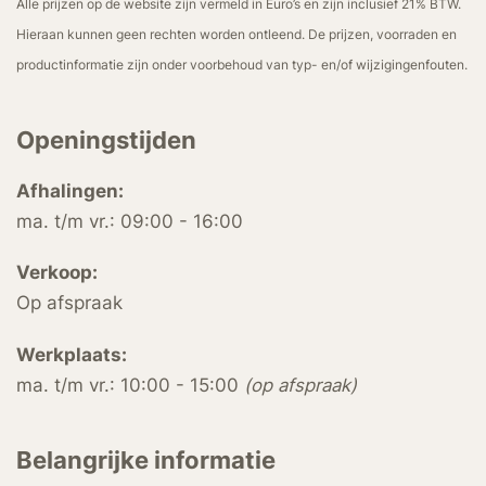
Alle prijzen op de website zijn vermeld in Euro’s en zijn inclusief 21% BTW.
Hieraan kunnen geen rechten worden ontleend. De prijzen, voorraden en
productinformatie zijn onder voorbehoud van typ- en/of wijzigingenfouten.
Openingstijden
Afhalingen:
ma. t/m vr.: 09:00 - 16:00
Verkoop:
Op afspraak
Werkplaats:
ma. t/m vr.: 10:00 - 15:00
(op afspraak)
Belangrijke informatie