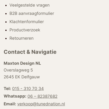
Veelgestelde vragen
B2B aanvraagformulier
Klachtenformulier
Productverzoek
Retourneren
Contact & Navigatie
Maxton Design NL
Overslagweg 5
2645 EK Delfgauw
Tel:
015 - 310 70 34
Whatsapp:
06 – 82387682
Email:
verkoop@tunednation.nl