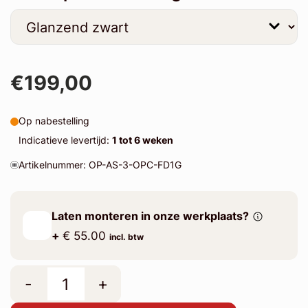
€199,00
Op nabestelling
Indicatieve levertijd:
1 tot 6 weken
Artikelnummer: OP-AS-3-OPC-FD1G
Laten monteren in onze werkplaats?
+
€ 55.00
incl. btw
-
+