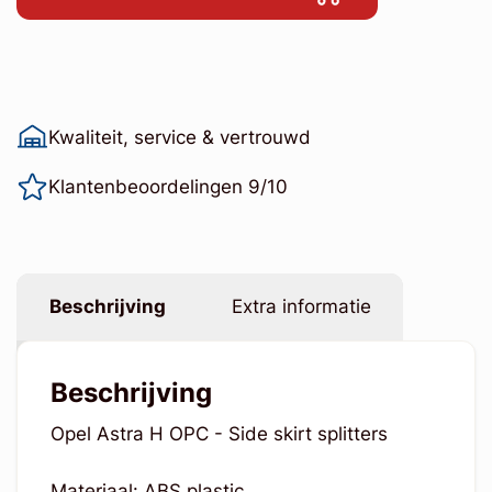
Kwaliteit, service & vertrouwd
Klantenbeoordelingen 9/10
Beschrijving
Extra informatie
Beschrijving
Opel Astra H OPC - Side skirt splitters
Materiaal: ABS plastic