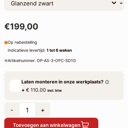
€199,00
Op nabestelling
Indicatieve levertijd:
1 tot 6 weken
Artikelnummer: OP-AS-3-OPC-SD1G
Laten monteren in onze werkplaats?
+
€ 110.00
incl. btw
-
+
Toevoegen aan winkelwagen