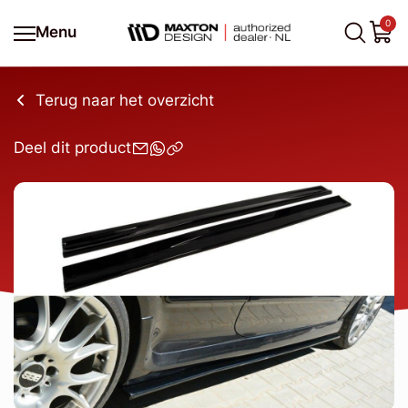
0
Menu
Terug naar het overzicht
Deel dit product