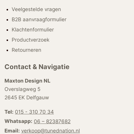
Veelgestelde vragen
B2B aanvraagformulier
Klachtenformulier
Productverzoek
Retourneren
Contact & Navigatie
Maxton Design NL
Overslagweg 5
2645 EK Delfgauw
Tel:
015 - 310 70 34
Whatsapp:
06 – 82387682
Email:
verkoop@tunednation.nl