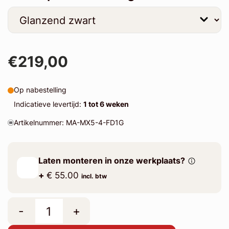
€219,00
Op nabestelling
Indicatieve levertijd:
1 tot 6 weken
Artikelnummer: MA-MX5-4-FD1G
Laten monteren in onze werkplaats?
+
€ 55.00
incl. btw
-
+