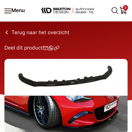
0
Menu
Terug naar het overzicht
Deel dit product