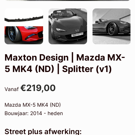
Maxton Design | Mazda MX-
5 MK4 (ND) | Splitter (v1)
€219,00
Vanaf
Mazda MX-5 MK4 (ND)
Bouwjaar: 2014 - heden
Street plus afwerking: