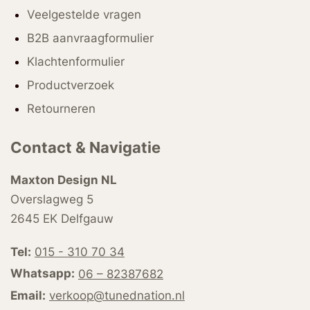
Veelgestelde vragen
B2B aanvraagformulier
Klachtenformulier
Productverzoek
Retourneren
Contact & Navigatie
Maxton Design NL
Overslagweg 5
2645 EK Delfgauw
Tel:
015 - 310 70 34
Whatsapp:
06 – 82387682
Email:
verkoop@tunednation.nl