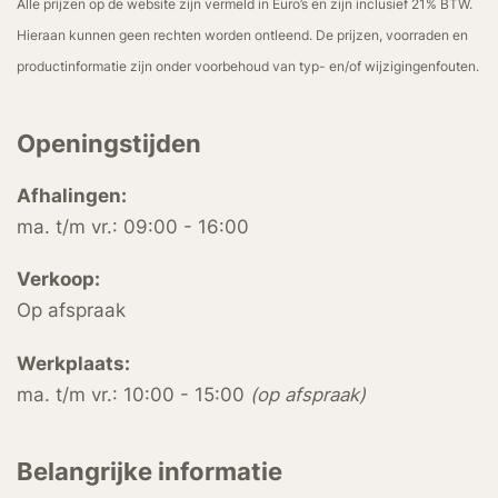
Alle prijzen op de website zijn vermeld in Euro’s en zijn inclusief 21% BTW.
Hieraan kunnen geen rechten worden ontleend. De prijzen, voorraden en
productinformatie zijn onder voorbehoud van typ- en/of wijzigingenfouten.
Openingstijden
Afhalingen:
ma. t/m vr.: 09:00 - 16:00
Verkoop:
Op afspraak
Werkplaats:
ma. t/m vr.: 10:00 - 15:00
(op afspraak)
Belangrijke informatie