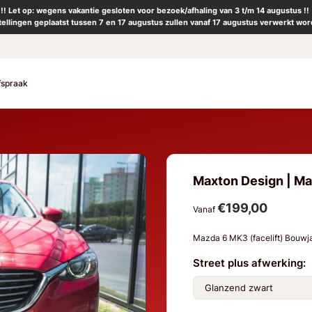
!! Let op: wegens vakantie gesloten voor bezoek/afhaling van 3 t/m 14 augustus !!
tellingen geplaatst tussen 7 en 17 augustus zullen vanaf 17 augustus verwerkt wor
fspraak
Maxton Design | Maz
€199,00
Vanaf
Mazda 6 MK3 (facelift) Bouwj
Street plus afwerking: