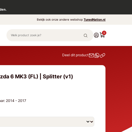
den.
Bekijk ook onze andere webshop
TunedNation.nl
0
Deel dit product
da 6 MK3 (FL) | Splitter (v1)
aar: 2014 - 2017