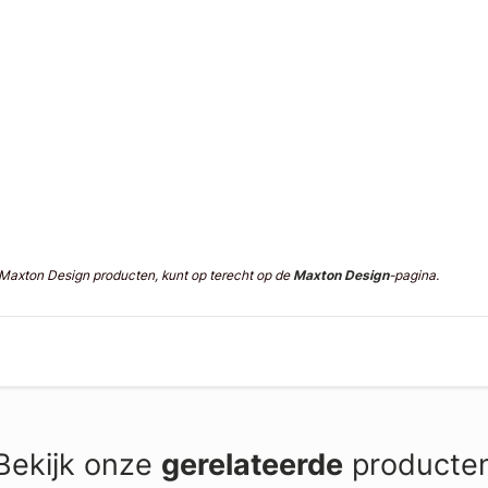
n Maxton Design producten, kunt op terecht op de
Maxton Design
-pagina.
Bekijk onze
gerelateerde
producte