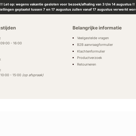
!! Let op: wegens vakantie gesloten voor bezoek/afhaling van 3 t/m 14 augustus !!
tellingen geplaatst tussen 7 en 17 augustus zullen vanaf 17 augustus verwerkt wor
stijden
Belangrijke informatie
Veelgestelde vragen
:
: 09:00 - 16:00
B2B aanvraagformulier
Klachtenformulier
Productverzoek
k
Retourneren
:
: 10:00 - 15:00
(op afspraak)