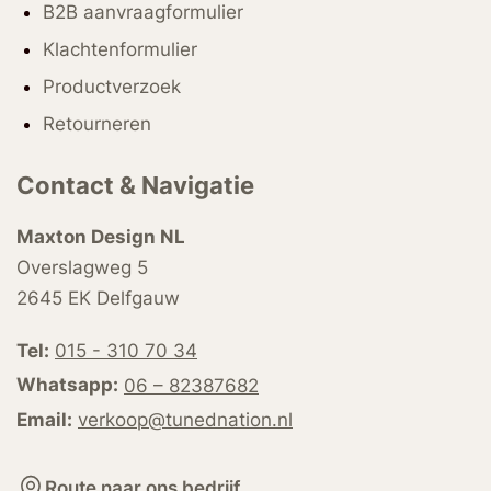
B2B aanvraagformulier
Klachtenformulier
Productverzoek
Retourneren
Contact & Navigatie
Maxton Design NL
Overslagweg 5
2645 EK Delfgauw
Tel:
015 - 310 70 34
Whatsapp:
06 – 82387682
Email:
verkoop@tunednation.nl
Route naar ons bedrijf