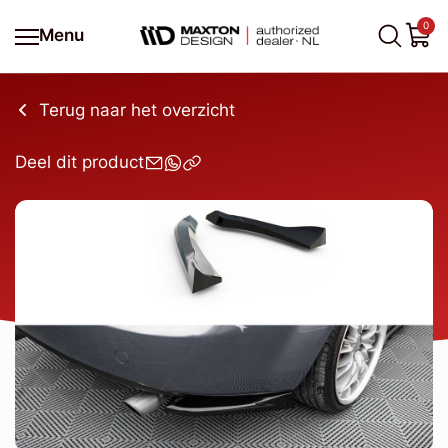
0
Menu
Terug naar het overzicht
Deel dit product