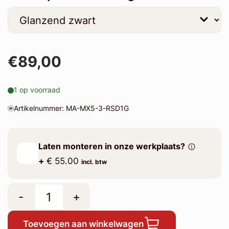
€89,00
1 op voorraad
Artikelnummer: MA-MX5-3-RSD1G
Laten monteren in onze werkplaats?
+
€ 55.00
incl. btw
-
+
Toevoegen aan winkelwagen