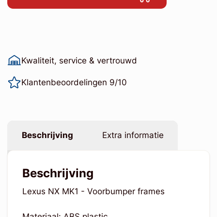
Kwaliteit, service & vertrouwd
Klantenbeoordelingen 9/10
Beschrijving
Extra informatie
Beschrijving
Lexus NX MK1 - Voorbumper frames
Materiaal: ABS plastic