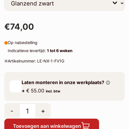
€74,00
Op nabestelling
Indicatieve levertijd:
1 tot 6 weken
Artikelnummer: LE-NX-1-FV1G
Laten monteren in onze werkplaats?
+
€ 55.00
incl. btw
-
+
Toevoegen aan winkelwagen