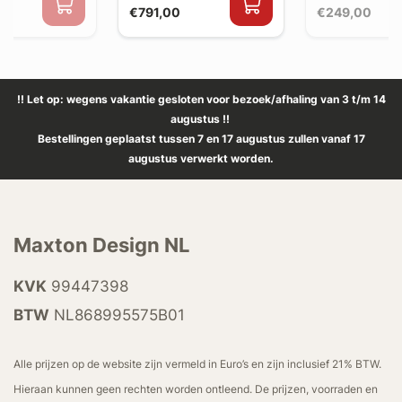
€791,00
€249,00
!! Let op: wegens vakantie gesloten voor bezoek/afhaling van 3 t/m 14
augustus !!
Bestellingen geplaatst tussen 7 en 17 augustus zullen vanaf 17
augustus verwerkt worden.
Maxton Design NL
KVK
99447398
BTW
NL868995575B01
Alle prijzen op de website zijn vermeld in Euro’s en zijn inclusief 21% BTW.
Hieraan kunnen geen rechten worden ontleend. De prijzen, voorraden en