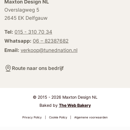
Maxton Design NL
Overslagweg 5
2645 EK Delfgauw
Tel:
015 - 310 70 34
Whatsapp:
06 – 82387682
Email:
verkoop@tunednation.nl
Route naar ons bedrijf
© 2015 - 2026 Maxton Design NL
Baked by
The Web Bakery
Privacy Policy
|
Cookie Policy
|
Algemene voorwaarden