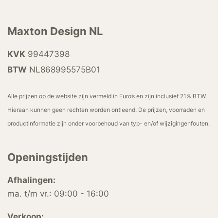
Maxton Design NL
KVK
99447398
BTW
NL868995575B01
Alle prijzen op de website zijn vermeld in Euro’s en zijn inclusief 21% BTW.
Hieraan kunnen geen rechten worden ontleend. De prijzen, voorraden en
productinformatie zijn onder voorbehoud van typ- en/of wijzigingenfouten.
Openingstijden
Afhalingen:
ma. t/m vr.: 09:00 - 16:00
Verkoop: