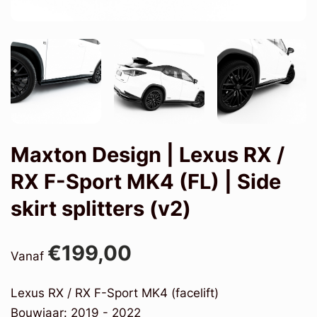
Maxton Design | Lexus RX /
RX F-Sport MK4 (FL) | Side
skirt splitters (v2)
€199,00
Vanaf
Lexus RX / RX F-Sport MK4 (facelift)
Bouwjaar: 2019 - 2022