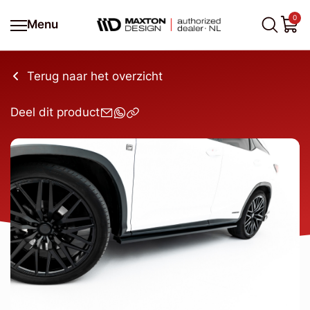
0
Menu
Terug naar het overzicht
Deel dit product