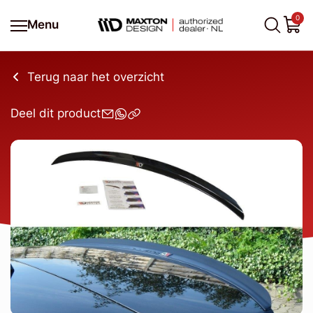
0
Menu
Terug naar het overzicht
Deel dit product