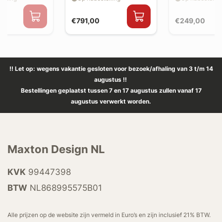
€791,00
€249,00
!! Let op: wegens vakantie gesloten voor bezoek/afhaling van 3 t/m 14
augustus !!
Bestellingen geplaatst tussen 7 en 17 augustus zullen vanaf 17
augustus verwerkt worden.
Maxton Design NL
KVK
99447398
BTW
NL868995575B01
Alle prijzen op de website zijn vermeld in Euro’s en zijn inclusief 21% BTW.