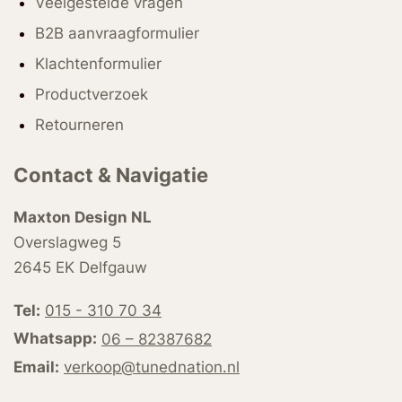
Veelgestelde vragen
B2B aanvraagformulier
Klachtenformulier
Productverzoek
Retourneren
Contact & Navigatie
Maxton Design NL
Overslagweg 5
2645 EK Delfgauw
Tel:
015 - 310 70 34
Whatsapp:
06 – 82387682
Email:
verkoop@tunednation.nl