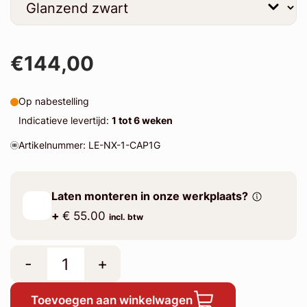
€144,00
Op nabestelling
Indicatieve levertijd:
1 tot 6 weken
Artikelnummer: LE-NX-1-CAP1G
Laten monteren in onze werkplaats?
+
€ 55.00
incl. btw
-
+
Toevoegen aan winkelwagen