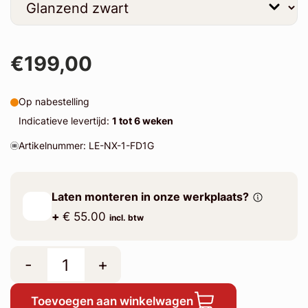
€199,00
Op nabestelling
Indicatieve levertijd:
1 tot 6 weken
Artikelnummer: LE-NX-1-FD1G
Laten monteren in onze werkplaats?
+
€ 55.00
incl. btw
-
+
Toevoegen aan winkelwagen