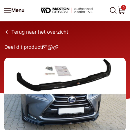
0
Menu
Terug naar het overzicht
Deel dit product