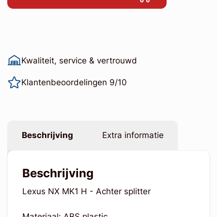
Kwaliteit, service & vertrouwd
Klantenbeoordelingen 9/10
Beschrijving
Extra informatie
Beschrijving
Lexus NX MK1 H - Achter splitter
Materiaal: ABS plastic