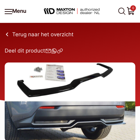
0
Menu
Terug naar het overzicht
Deel dit product