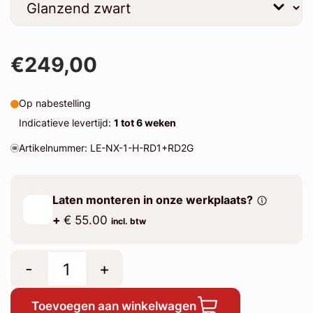
€249,00
Op nabestelling
Indicatieve levertijd:
1 tot 6 weken
Artikelnummer: LE-NX-1-H-RD1+RD2G
Laten monteren in onze werkplaats?
+
€ 55.00
incl. btw
-
+
Toevoegen aan winkelwagen