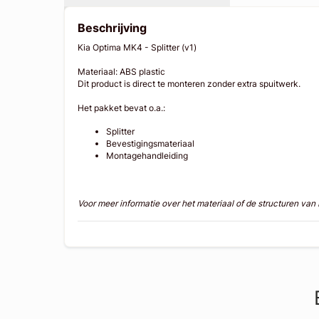
Beschrijving
Kia Optima MK4 - Splitter (v1)
Materiaal: ABS plastic
Dit product is direct te monteren zonder extra spuitwerk.
Het pakket bevat o.a.:
Splitter
Bevestigingsmateriaal
Montagehandleiding
Voor meer informatie over het materiaal of de structuren va