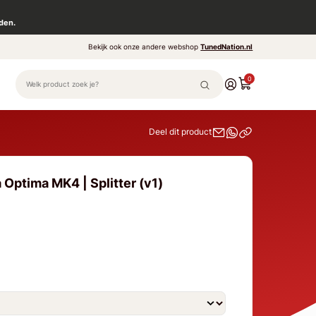
den.
Bekijk ook onze andere webshop
TunedNation.nl
0
Deel dit product
 Optima MK4 | Splitter (v1)