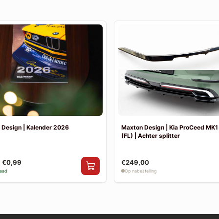
 Design | Kalender 2026
Maxton Design | Kia ProCeed MK1 
(FL) | Achter splitter
€0,99
€249,00
raad
Op nabestelling