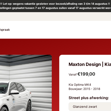
!! Let op: wegens vakantie gesloten voor bezoek/afhaling van 3 t/m 14 augustus !!
tellingen geplaatst tussen 7 en 17 augustus zullen vanaf 17 augustus verwerkt wor
fspraak
Maxton Design | Kia
€199,00
Vanaf
Kia Optima MK4
Bouwjaar: 2015 - 2018
Street plus afwerking: