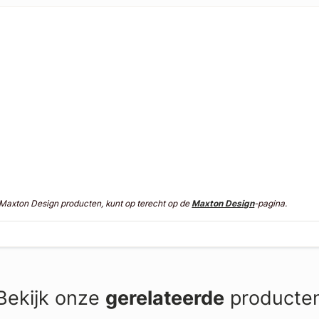
n Maxton Design producten, kunt op terecht op de
Maxton Design
-pagina.
Bekijk onze
gerelateerde
producte