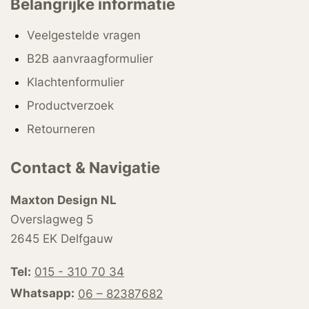
Belangrijke informatie
Veelgestelde vragen
B2B aanvraagformulier
Klachtenformulier
Productverzoek
Retourneren
Contact & Navigatie
Maxton Design NL
Overslagweg 5
2645 EK Delfgauw
Tel:
015 - 310 70 34
Whatsapp:
06 – 82387682