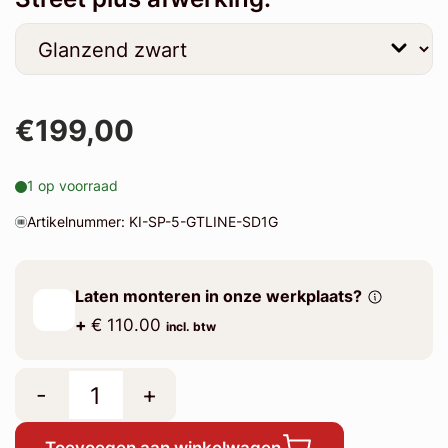
€199,00
1 op voorraad
Artikelnummer: KI-SP-5-GTLINE-SD1G
Laten monteren in onze werkplaats?
+
€ 110.00
incl. btw
-
+