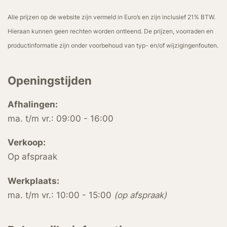
Alle prijzen op de website zijn vermeld in Euro’s en zijn inclusief 21% BTW.
Hieraan kunnen geen rechten worden ontleend. De prijzen, voorraden en
productinformatie zijn onder voorbehoud van typ- en/of wijzigingenfouten.
Openingstijden
Afhalingen:
ma. t/m vr.: 09:00 - 16:00
Verkoop:
Op afspraak
Werkplaats:
ma. t/m vr.: 10:00 - 15:00
(op afspraak)