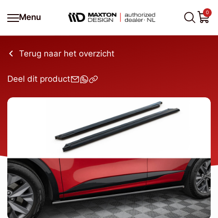
0
Menu
Terug naar het overzicht
Deel dit product