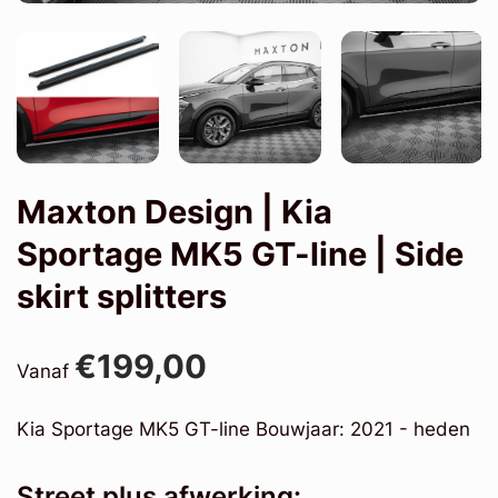
Maxton Design | Kia
Sportage MK5 GT-line | Side
skirt splitters
€199,00
Vanaf
Kia Sportage MK5 GT-line Bouwjaar: 2021 - heden
Street plus afwerking: