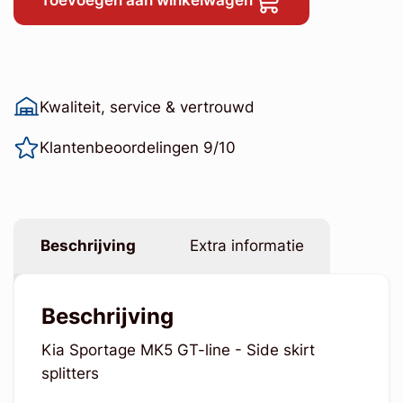
Toevoegen aan winkelwagen
Kwaliteit, service & vertrouwd
Klantenbeoordelingen 9/10
Beschrijving
Extra informatie
Beschrijving
Kia Sportage MK5 GT-line - Side skirt
splitters