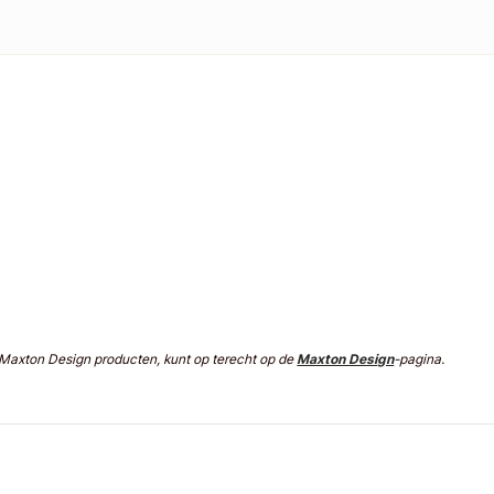
n Maxton Design producten, kunt op terecht op de
Maxton Design
-pagina.