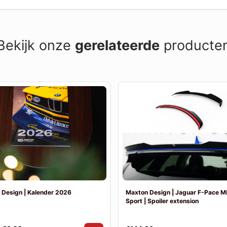
Bekijk onze
gerelateerde
producte
 Design | Kalender 2026
Maxton Design | Jaguar F-Pace M
Sport | Spoiler extension