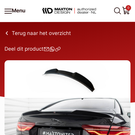
0
Menu
Terug naar het overzicht
Deel dit product