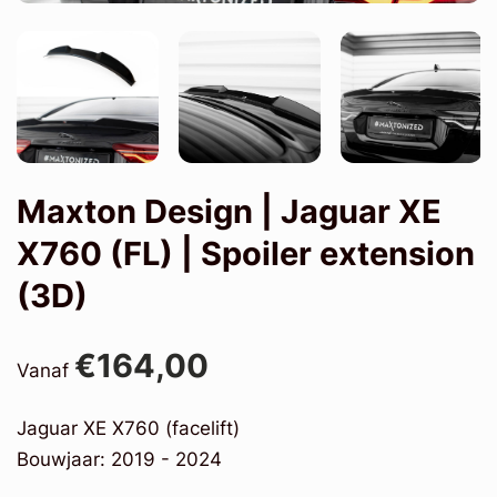
Maxton Design | Jaguar XE
X760 (FL) | Spoiler extension
(3D)
€164,00
Vanaf
Jaguar XE X760 (facelift)
Bouwjaar: 2019 - 2024