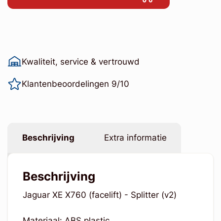
Kwaliteit, service & vertrouwd
Klantenbeoordelingen 9/10
Beschrijving
Extra informatie
Beschrijving
Jaguar XE X760 (facelift) - Splitter (v2)
Materiaal: ABS plastic