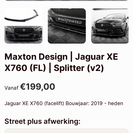
Maxton Design | Jaguar XE
X760 (FL) | Splitter (v2)
€199,00
Vanaf
Jaguar XE X760 (facelift) Bouwjaar: 2019 - heden
Street plus afwerking: