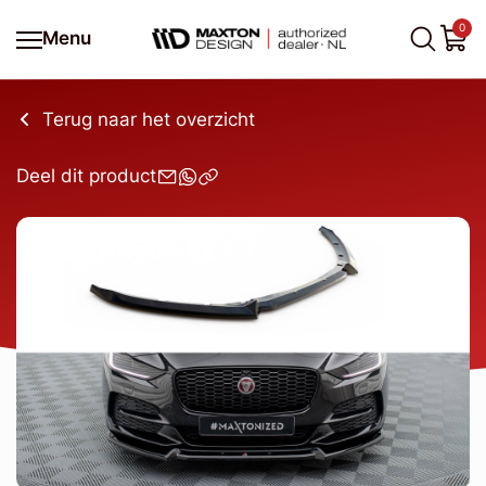
0
Menu
Terug naar het overzicht
Deel dit product