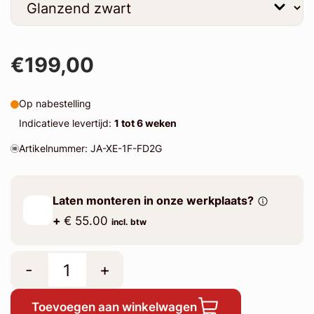
€199,00
Op nabestelling
Indicatieve levertijd:
1 tot 6 weken
Artikelnummer: JA-XE-1F-FD2G
Laten monteren in onze werkplaats?
+
€ 55.00
incl. btw
-
+
Toevoegen aan winkelwagen