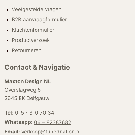
Veelgestelde vragen
B2B aanvraagformulier
Klachtenformulier
Productverzoek
Retourneren
Contact & Navigatie
Maxton Design NL
Overslagweg 5
2645 EK Delfgauw
Tel:
015 - 310 70 34
Whatsapp:
06 – 82387682
Email:
verkoop@tunednation.nl