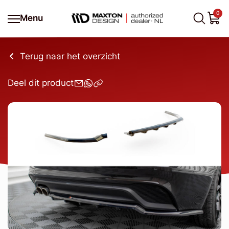
0
Menu
Terug naar het overzicht
Deel dit product