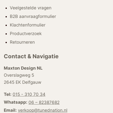
Veelgestelde vragen
B2B aanvraagformulier
Klachtenformulier
Productverzoek
Retourneren
Contact & Navigatie
Maxton Design NL
Overslagweg 5
2645 EK Delfgauw
Tel:
015 - 310 70 34
Whatsapp:
06 – 82387682
Email:
verkoop@tunednation.nl