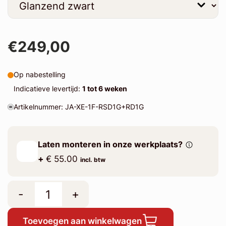
€249,00
Op nabestelling
Indicatieve levertijd:
1 tot 6 weken
Artikelnummer: JA-XE-1F-RSD1G+RD1G
Laten monteren in onze werkplaats?
+
€ 55.00
incl. btw
-
+
Toevoegen aan winkelwagen