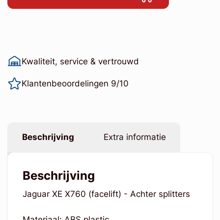
Kwaliteit, service & vertrouwd
Klantenbeoordelingen 9/10
Beschrijving
Extra informatie
Beschrijving
Jaguar XE X760 (facelift) - Achter splitters
Materiaal: ABS plastic