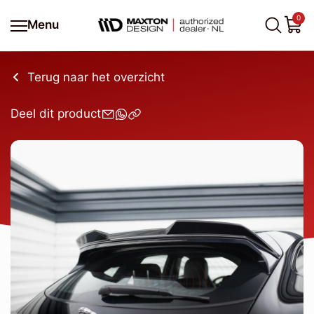
0
Menu
Terug naar het overzicht
Deel dit product