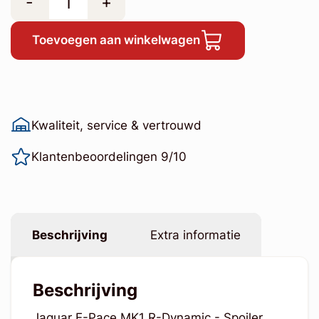
-
+
Toevoegen aan winkelwagen
Kwaliteit, service & vertrouwd
Klantenbeoordelingen 9/10
Beschrijving
Extra informatie
Beschrijving
Jaguar E-Pace MK1 R-Dynamic - Spoiler