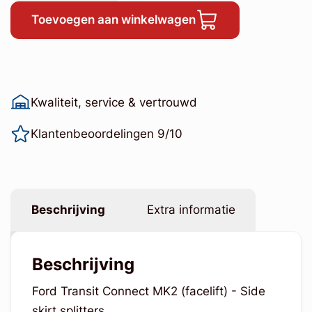
Toevoegen aan winkelwagen
Kwaliteit, service & vertrouwd
Klantenbeoordelingen 9/10
Beschrijving
Extra informatie
Beschrijving
Ford Transit Connect MK2 (facelift) - Side
skirt splitters