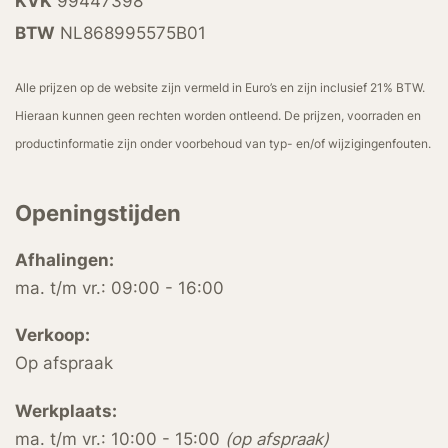
KVK
99447398
BTW
NL868995575B01
Alle prijzen op de website zijn vermeld in Euro’s en zijn inclusief 21% BTW.
Hieraan kunnen geen rechten worden ontleend. De prijzen, voorraden en
productinformatie zijn onder voorbehoud van typ- en/of wijzigingenfouten.
Openingstijden
Afhalingen:
ma. t/m vr.: 09:00 - 16:00
Verkoop:
Op afspraak
Werkplaats:
ma. t/m vr.: 10:00 - 15:00
(op afspraak)