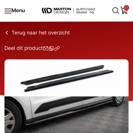
0
Menu
Terug naar het overzicht
Deel dit product