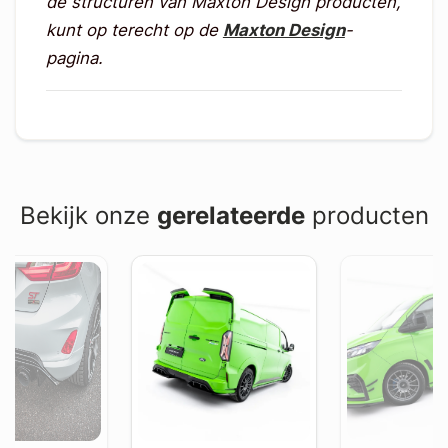
de structuren van Maxton Design producten,
kunt op terecht op de
Maxton Design
-
pagina.
Bekijk onze
gerelateerde
producten