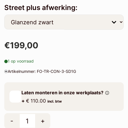
Street plus afwerking:
€199,00
1 op voorraad
Artikelnummer: FO-TR-CON-3-SD1G
Laten monteren in onze werkplaats?
+
€ 110.00
incl. btw
-
+