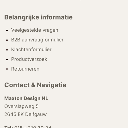
Belangrijke informatie
Veelgestelde vragen
B2B aanvraagformulier
Klachtenformulier
Productverzoek
Retourneren
Contact & Navigatie
Maxton Design NL
Overslagweg 5
2645 EK Delfgauw
Tel:
015 - 310 70 34