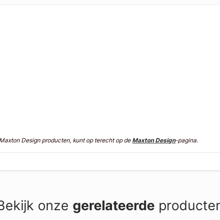
n Maxton Design producten, kunt op terecht op de
Maxton Design
-pagina.
Bekijk onze
gerelateerde
producte