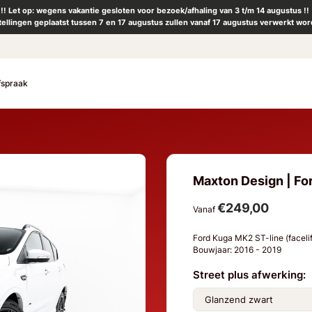
!! Let op: wegens vakantie gesloten voor bezoek/afhaling van 3 t/m 14 augustus !!
tellingen geplaatst tussen 7 en 17 augustus zullen vanaf 17 augustus verwerkt wor
fspraak
Maxton Design | For
€249,00
Vanaf
Ford Kuga MK2 ST-line (facelif
Bouwjaar: 2016 - 2019
Street plus afwerking: