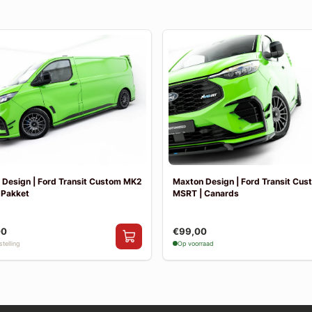
 Design | Ford Transit Custom MK2
Maxton Design | Ford Transit Cu
 Pakket
MSRT | Canards
00
€99,00
telling
Op voorraad