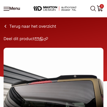
0
Menu
Terug naar het overzicht
Deel dit product