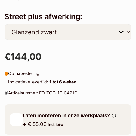
Street plus afwerking:
€144,00
Op nabestelling
Indicatieve levertijd:
1 tot 6 weken
Artikelnummer: FO-TOC-1F-CAP1G
Laten monteren in onze werkplaats?
+
€ 55.00
incl. btw